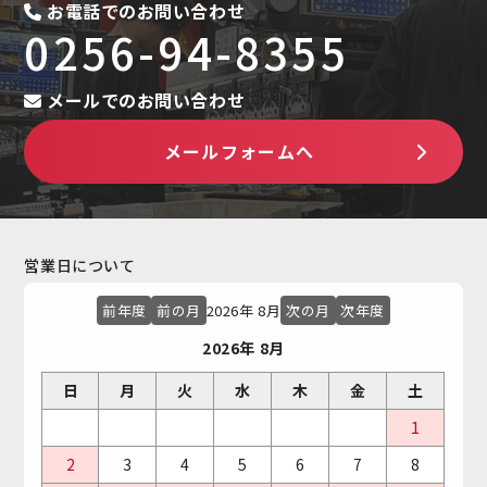
お電話でのお問い合わせ
0256-94-8355
メールでのお問い合わせ
メールフォームへ
営業日について
前年度
前の月
2026年 8月
次の月
次年度
2026年 8月
日
月
火
水
木
金
土
1
2
3
4
5
6
7
8