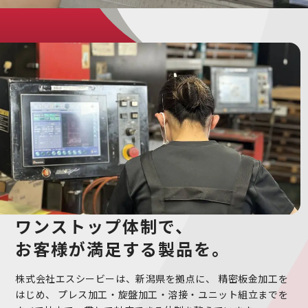
ワンストップ体制で、
お客様が満足する製品を。
株式会社エスシービーは、新潟県を拠点に、
精密板金加工を
はじめ、
プレス加工・旋盤加工・溶接・ユニット組立までを