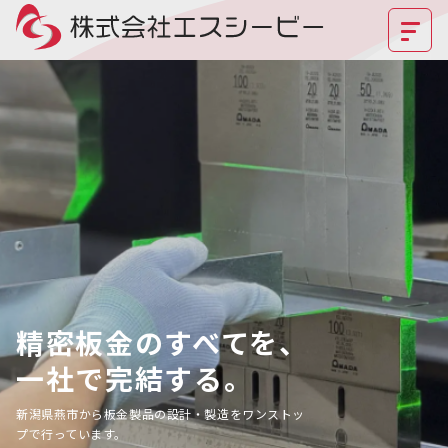
精密板金のすべてを、
一社で完結する。
新潟県燕市から板金製品の設計・製造をワンストッ
プで行っています。